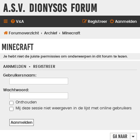
A.S.V. Dionysos Forum
V&A
Registreer
Aanmelden
Forumoverzicht
Archief
Minecraft
Minecraft
Je hebt niet de juiste permissies om onderwerpen in dit forum te lezen.
AANMELDEN
•
REGISTREER
Gebruikersnaam:
Wachtwoord:
Onthouden
Mij deze sessie niet weergeven in de lijst met online gebruikers
Ga naar