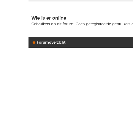
Wie is er online
Gebruikers op dit forum: Geen geregistreerde gebruikers e
Forumoverzicht