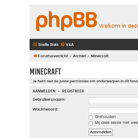
Welkom in deze
Snelle links
V&A
Forumoverzicht
Archief
Minecraft
Minecraft
Je hebt niet de juiste permissies om onderwerpen in dit foru
AANMELDEN
•
REGISTREER
Gebruikersnaam:
Wachtwoord:
Onthouden
Mij deze sessie niet wee