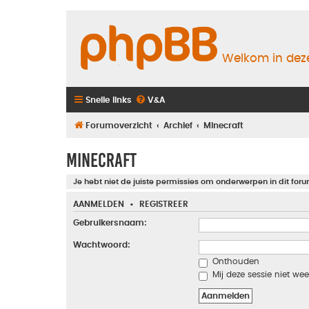
Welkom in deze
Snelle links
V&A
Forumoverzicht
Archief
Minecraft
Minecraft
Je hebt niet de juiste permissies om onderwerpen in dit foru
AANMELDEN
•
REGISTREER
Gebruikersnaam:
Wachtwoord:
Onthouden
Mij deze sessie niet wee