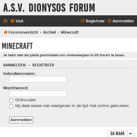
A.S.V. Dionysos Forum
V&A
Registreer
Aanmelden
Forumoverzicht
Archief
Minecraft
Minecraft
Je hebt niet de juiste permissies om onderwerpen in dit forum te lezen.
AANMELDEN
•
REGISTREER
Gebruikersnaam:
Wachtwoord:
Onthouden
Mij deze sessie niet weergeven in de lijst met online gebruikers
Ga naar