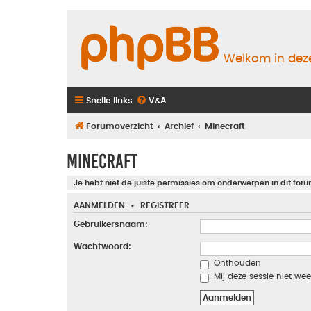
Welkom in deze
Snelle links
V&A
Forumoverzicht
Archief
Minecraft
Minecraft
Je hebt niet de juiste permissies om onderwerpen in dit foru
AANMELDEN
•
REGISTREER
Gebruikersnaam:
Wachtwoord:
Onthouden
Mij deze sessie niet wee