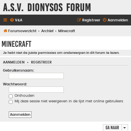
A.S.V. Dionysos Forum
V&A
Registreer
Aanmelden
Forumoverzicht
Archief
Minecraft
Minecraft
Je hebt niet de juiste permissies om onderwerpen in dit forum te lezen.
AANMELDEN
•
REGISTREER
Gebruikersnaam:
Wachtwoord:
Onthouden
Mij deze sessie niet weergeven in de lijst met online gebruikers
Ga naar