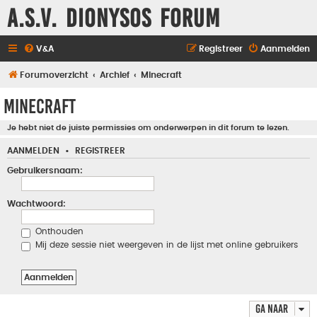
A.S.V. Dionysos Forum
V&A
Registreer
Aanmelden
Forumoverzicht
Archief
Minecraft
Minecraft
Je hebt niet de juiste permissies om onderwerpen in dit forum te lezen.
AANMELDEN
•
REGISTREER
Gebruikersnaam:
Wachtwoord:
Onthouden
Mij deze sessie niet weergeven in de lijst met online gebruikers
Ga naar