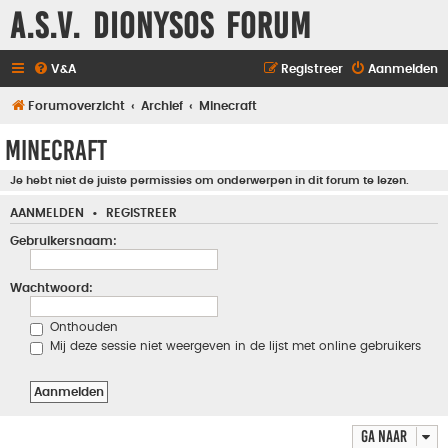
A.S.V. Dionysos Forum
V&A
Registreer
Aanmelden
Forumoverzicht
Archief
Minecraft
Minecraft
Je hebt niet de juiste permissies om onderwerpen in dit forum te lezen.
AANMELDEN
•
REGISTREER
Gebruikersnaam:
Wachtwoord:
Onthouden
Mij deze sessie niet weergeven in de lijst met online gebruikers
Ga naar