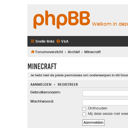
Welkom in deze
Snelle links
V&A
Forumoverzicht
Archief
Minecraft
Minecraft
Je hebt niet de juiste permissies om onderwerpen in dit foru
AANMELDEN
•
REGISTREER
Gebruikersnaam:
Wachtwoord:
Onthouden
Mij deze sessie niet wee