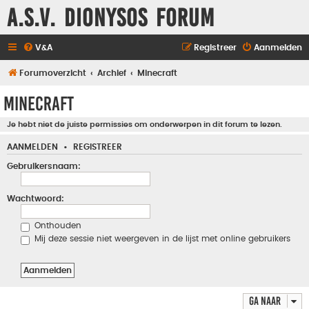
A.S.V. Dionysos Forum
V&A
Registreer
Aanmelden
Forumoverzicht
Archief
Minecraft
Minecraft
Je hebt niet de juiste permissies om onderwerpen in dit forum te lezen.
AANMELDEN
•
REGISTREER
Gebruikersnaam:
Wachtwoord:
Onthouden
Mij deze sessie niet weergeven in de lijst met online gebruikers
Ga naar