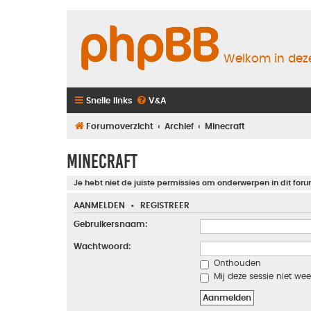
Welkom in deze
Snelle links
V&A
Forumoverzicht
Archief
Minecraft
Minecraft
Je hebt niet de juiste permissies om onderwerpen in dit foru
AANMELDEN
•
REGISTREER
Gebruikersnaam:
Wachtwoord:
Onthouden
Mij deze sessie niet wee