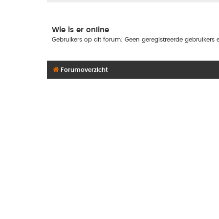
Wie is er online
Gebruikers op dit forum: Geen geregistreerde gebruikers e
Forumoverzicht