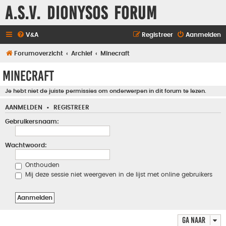
A.S.V. Dionysos Forum
V&A
Registreer
Aanmelden
Forumoverzicht
Archief
Minecraft
Minecraft
Je hebt niet de juiste permissies om onderwerpen in dit forum te lezen.
AANMELDEN
•
REGISTREER
Gebruikersnaam:
Wachtwoord:
Onthouden
Mij deze sessie niet weergeven in de lijst met online gebruikers
Ga naar