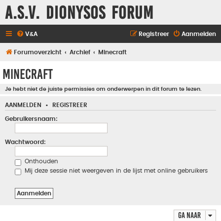
A.S.V. Dionysos Forum
V&A
Registreer
Aanmelden
Forumoverzicht
Archief
Minecraft
Minecraft
Je hebt niet de juiste permissies om onderwerpen in dit forum te lezen.
AANMELDEN
•
REGISTREER
Gebruikersnaam:
Wachtwoord:
Onthouden
Mij deze sessie niet weergeven in de lijst met online gebruikers
Ga naar