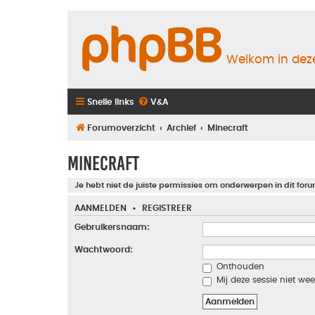
Welkom in deze
Snelle links
V&A
Forumoverzicht
Archief
Minecraft
Minecraft
Je hebt niet de juiste permissies om onderwerpen in dit foru
AANMELDEN
•
REGISTREER
Gebruikersnaam:
Wachtwoord:
Onthouden
Mij deze sessie niet wee