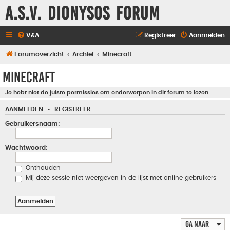
A.S.V. Dionysos Forum
V&A
Registreer
Aanmelden
Forumoverzicht
Archief
Minecraft
Minecraft
Je hebt niet de juiste permissies om onderwerpen in dit forum te lezen.
AANMELDEN
•
REGISTREER
Gebruikersnaam:
Wachtwoord:
Onthouden
Mij deze sessie niet weergeven in de lijst met online gebruikers
Ga naar