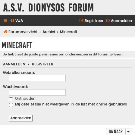
A.S.V. Dionysos Forum
V&A
Registreer
Aanmelden
Forumoverzicht
Archief
Minecraft
Minecraft
Je hebt niet de juiste permissies om onderwerpen in dit forum te lezen.
AANMELDEN
•
REGISTREER
Gebruikersnaam:
Wachtwoord:
Onthouden
Mij deze sessie niet weergeven in de lijst met online gebruikers
Ga naar