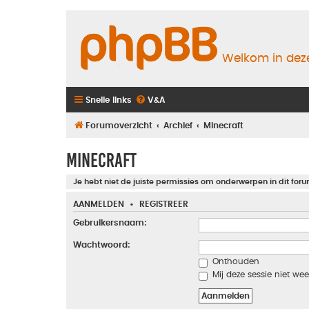
Welkom in deze
Snelle links
V&A
Forumoverzicht
Archief
Minecraft
Minecraft
Je hebt niet de juiste permissies om onderwerpen in dit foru
AANMELDEN
•
REGISTREER
Gebruikersnaam:
Wachtwoord:
Onthouden
Mij deze sessie niet wee