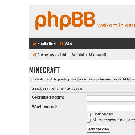
Welkom in deze
Snelle links
V&A
Forumoverzicht
Archief
Minecraft
Minecraft
Je hebt niet de juiste permissies om onderwerpen in dit foru
AANMELDEN
•
REGISTREER
Gebruikersnaam:
Wachtwoord:
Onthouden
Mij deze sessie niet wee