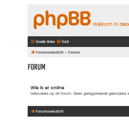
Welkom in deze
Snelle links
V&A
Forumoverzicht
Forum
Forum
Wie is er online
Gebruikers op dit forum: Geen geregistreerde gebruikers e
Forumoverzicht