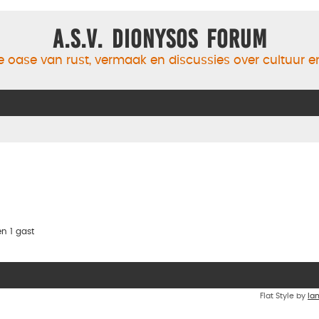
A.S.V. Dionysos Forum
 oase van rust, vermaak en discussies over cultuur 
n 1 gast
Flat Style by
Ia