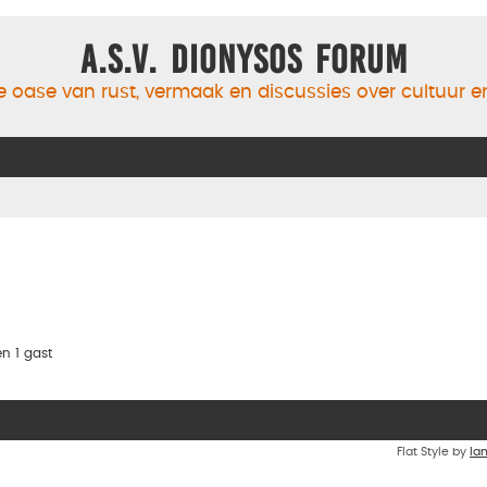
A.S.V. Dionysos Forum
 oase van rust, vermaak en discussies over cultuur 
n 1 gast
Flat Style by
Ia