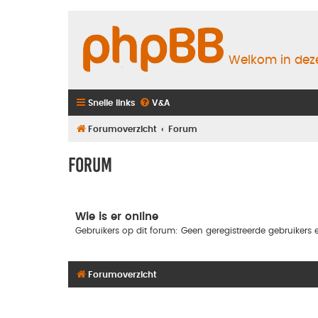
Welkom in deze
Snelle links
V&A
Forumoverzicht
Forum
Forum
Wie is er online
Gebruikers op dit forum: Geen geregistreerde gebruikers e
Forumoverzicht