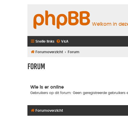
Welkom in deze
Snelle links
V&A
Forumoverzicht
Forum
Forum
Wie is er online
Gebruikers op dit forum: Geen geregistreerde gebruikers e
Forumoverzicht