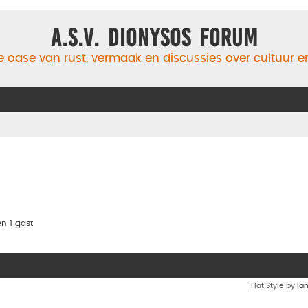
A.S.V. Dionysos Forum
 oase van rust, vermaak en discussies over cultuur 
n 1 gast
Flat Style by
Ia