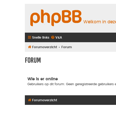
Welkom in deze
Snelle links
V&A
Forumoverzicht
Forum
Forum
Wie is er online
Gebruikers op dit forum: Geen geregistreerde gebruikers e
Forumoverzicht