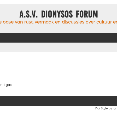
A.S.V. Dionysos Forum
 oase van rust, vermaak en discussies over cultuur 
n 1 gast
Flat Style by
Ia