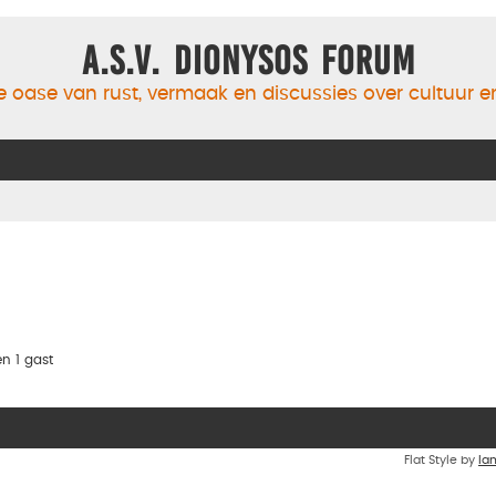
A.S.V. Dionysos Forum
 oase van rust, vermaak en discussies over cultuur 
n 1 gast
Flat Style by
Ia