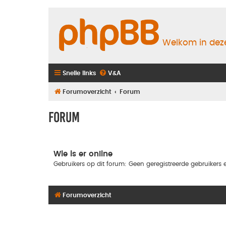
Welkom in deze
Snelle links
V&A
Forumoverzicht
Forum
Forum
Wie is er online
Gebruikers op dit forum: Geen geregistreerde gebruikers e
Forumoverzicht