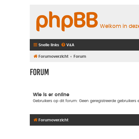
Welkom in deze
Snelle links
V&A
Forumoverzicht
Forum
Forum
Wie is er online
Gebruikers op dit forum: Geen geregistreerde gebruikers e
Forumoverzicht