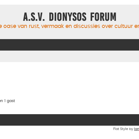
A.S.V. Dionysos Forum
 oase van rust, vermaak en discussies over cultuur 
n 1 gast
Flat Style by
Ia