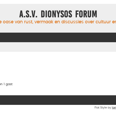
A.S.V. Dionysos Forum
 oase van rust, vermaak en discussies over cultuur 
n 1 gast
Flat Style by
Ia