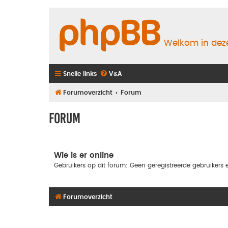
Welkom in deze
Snelle links
V&A
Forumoverzicht
Forum
Forum
Wie is er online
Gebruikers op dit forum: Geen geregistreerde gebruikers e
Forumoverzicht