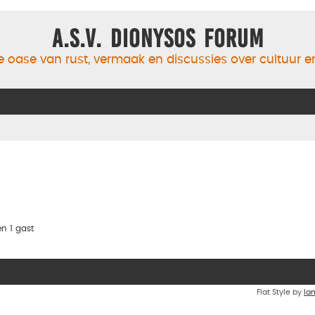
A.S.V. Dionysos Forum
 oase van rust, vermaak en discussies over cultuur 
n 1 gast
Flat Style by
Ia