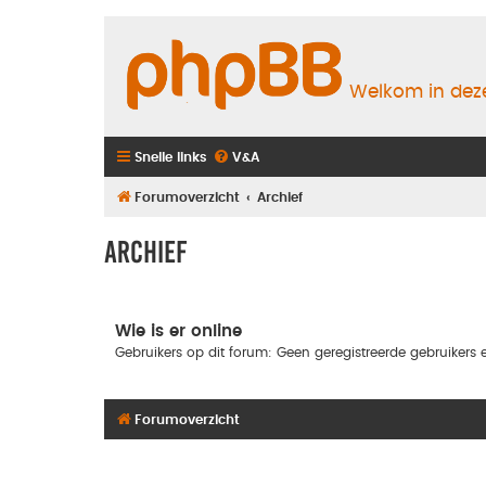
Welkom in deze
Snelle links
V&A
Forumoverzicht
Archief
Archief
Wie is er online
Gebruikers op dit forum: Geen geregistreerde gebruikers e
Forumoverzicht