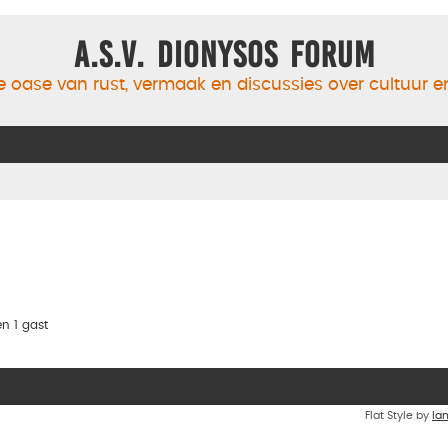
A.S.V. Dionysos Forum
 oase van rust, vermaak en discussies over cultuur 
n 1 gast
Flat Style by
Ia