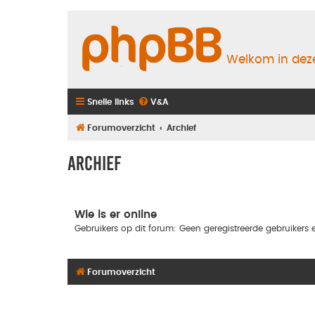
Welkom in deze
Snelle links
V&A
Forumoverzicht
Archief
Archief
Wie is er online
Gebruikers op dit forum: Geen geregistreerde gebruikers e
Forumoverzicht