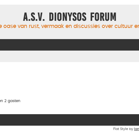
A.S.V. Dionysos Forum
 oase van rust, vermaak en discussies over cultuur 
en 2 gasten
Flat Style by
Ia