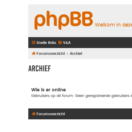
Welkom in deze
Snelle links
V&A
Forumoverzicht
Archief
Archief
Wie is er online
Gebruikers op dit forum: Geen geregistreerde gebruikers 
Forumoverzicht