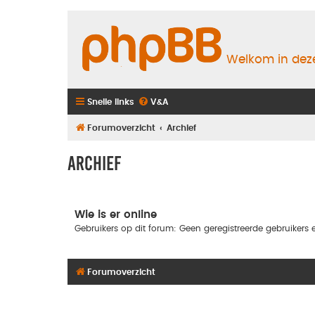
Welkom in deze
Snelle links
V&A
Forumoverzicht
Archief
Archief
Wie is er online
Gebruikers op dit forum: Geen geregistreerde gebruikers e
Forumoverzicht