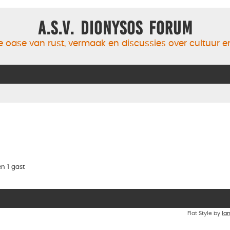
A.S.V. Dionysos Forum
 oase van rust, vermaak en discussies over cultuur 
n 1 gast
Flat Style by
Ia