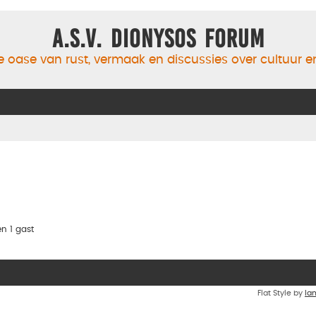
A.S.V. Dionysos Forum
 oase van rust, vermaak en discussies over cultuur 
n 1 gast
Flat Style by
Ia