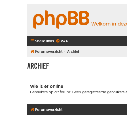
Welkom in deze
Snelle links
V&A
Forumoverzicht
Archief
Archief
Wie is er online
Gebruikers op dit forum: Geen geregistreerde gebruikers e
Forumoverzicht