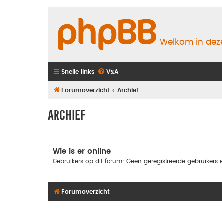
Welkom in deze
Snelle links
V&A
Forumoverzicht
Archief
Archief
Wie is er online
Gebruikers op dit forum: Geen geregistreerde gebruikers e
Forumoverzicht