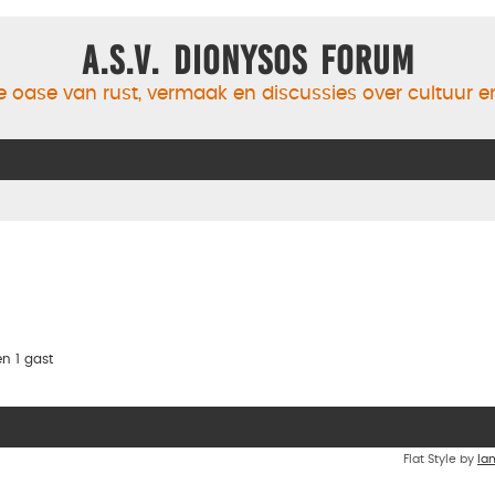
A.S.V. Dionysos Forum
 oase van rust, vermaak en discussies over cultuur 
n 1 gast
Flat Style by
Ia