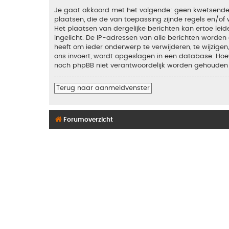
Je gaat akkoord met het volgende: geen kwetsende, o
plaatsen, die de van toepassing zijnde regels en/of 
Het plaatsen van dergelijke berichten kan ertoe le
ingelicht. De IP-adressen van alle berichten word
heeft om ieder onderwerp te verwijderen, te wijzigen,
ons invoert, wordt opgeslagen in een database. Hoew
noch phpBB niet verantwoordelijk worden gehouden 
Terug naar aanmeldvenster
Forumoverzicht