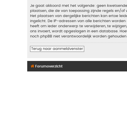
Je gaat akkoord met het volgende: geen kwetsende, o
plaatsen, die de van toepassing zijnde regels en/of 
Het plaatsen van dergelijke berichten kan ertoe le
ingelicht. De IP-adressen van alle berichten word
heeft om ieder onderwerp te verwijderen, te wijzigen,
ons invoert, wordt opgeslagen in een database. Hoew
noch phpBB niet verantwoordelijk worden gehouden 
Terug naar aanmeldvenster
Forumoverzicht