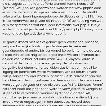
die is uitgebracht onder de “
GNU General Public License v2
”
(hierna “GPL”) en kan gedownload worden via
www.phpbb.com
en via de Nederlandstalige website
www.phpbb.nl
. De phpBB-
software faciliteert internetgebaseerde discussies. phpBB Limited
is niet verantwoordelijk voor de inhoud en/of de houding van wat
er is toegestaan en wat niet. Meer informatie over phpBB kun je
vinden op de volgende websites
https://www.phpbb.com/
of de
Nederlandstalige website
www.phpbb.nl
.
Je gaat akkoord met het volgende: geen kwetsende, obscene,
vulgaire, lasterlijke, haatdragende, dreigende, seksueel
georiënteerde of anderzijds verwerpelijke berichten te plaatsen,
die de van toepassing zijnde regels en/of wetten schenden die
gelden voor je land, het land waar “A.S.V. Dionysos Forum” is
gehost of de internationale wetgeving. Het plaatsen van
dergelijke berichten kan ertoe leiden dat je met onmiddellijke
ingang en permanent wordt verbannen van dit forum. Tevens
kan je serviceprovider worden ingelicht. De IP-adressen van alle
berichten worden opgeslagen om deze voorwaarden te kunnen
waarborgen. Je gaat er mee akkoord dat “A.S.V. Dionysos Forum”
het recht heeft om ieder onderwerp te verwijderen, te wijzigen, te
sluiten of te verplaatsen wanneer zij dit nodig achten. Als
gebruiker ga je ermee akkoord dat de informatie die je bij ons
invoert, wordt opgeslagen in een database. Hoewel deze