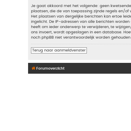
Je gaat akkoord met het volgende: geen kwetsende, o
plaatsen, die de van toepassing zijnde regels en/of 
Het plaatsen van dergelijke berichten kan ertoe le
ingelicht. De IP-adressen van alle berichten word
heeft om ieder onderwerp te verwijderen, te wijzigen,
ons invoert, wordt opgeslagen in een database. Hoew
noch phpBB niet verantwoordelijk worden gehouden 
Terug naar aanmeldvenster
Forumoverzicht