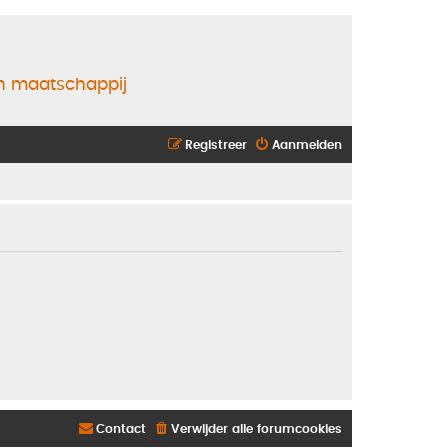
en maatschappij
Registreer
Aanmelden
Contact
Verwijder alle forumcookies