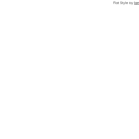
Flat Style by
Ia