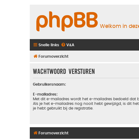
Welkom in deze
Snelle links
V&A
Forumoverzicht
Wachtwoord versturen
Gebruikersnaam:
E-mailadres:
Met dit e-mailadres wordt het e-mailadres bedoeld dat b
Als je het e-mailadres nog nooit hebt gewijzigd, is dit he
je hebt gebruikt bij de registratie.
Forumoverzicht