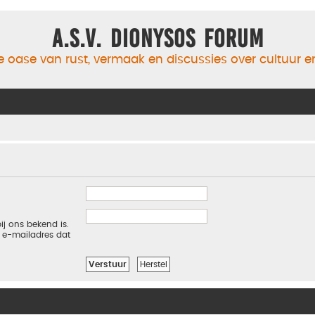
A.S.V. Dionysos Forum
 oase van rust, vermaak en discussies over cultuur 
ij ons bekend is.
t e-mailadres dat