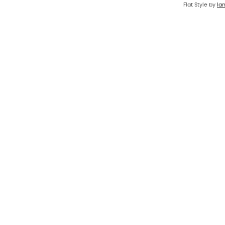
Flat Style by
Ia