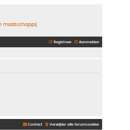
en maatschappij
Registreer
Aanmelden
Contact
Verwijder alle forumcookies