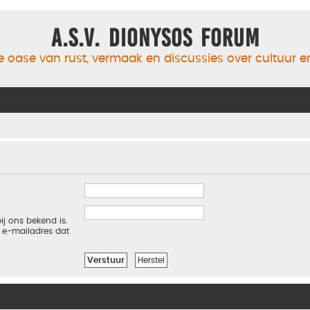
A.S.V. Dionysos Forum
 oase van rust, vermaak en discussies over cultuur 
ij ons bekend is.
t e-mailadres dat