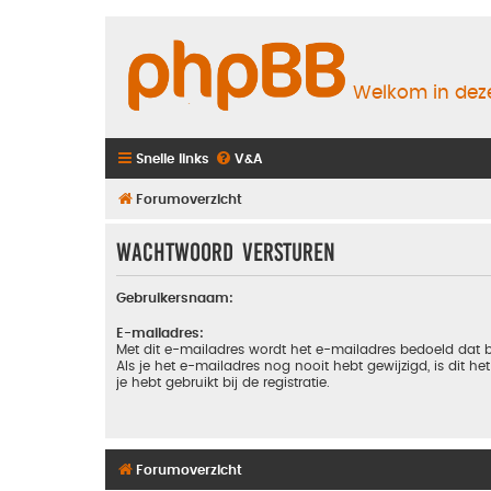
Welkom in deze
Snelle links
V&A
Forumoverzicht
Wachtwoord versturen
Gebruikersnaam:
E-mailadres:
Met dit e-mailadres wordt het e-mailadres bedoeld dat b
Als je het e-mailadres nog nooit hebt gewijzigd, is dit he
je hebt gebruikt bij de registratie.
Forumoverzicht