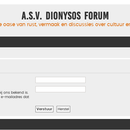
A.S.V. Dionysos Forum
 oase van rust, vermaak en discussies over cultuur 
ij ons bekend is.
t e-mailadres dat