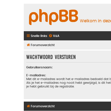
Welkom in deze
Snelle links
V&A
Forumoverzicht
Wachtwoord versturen
Gebruikersnaam:
E-mailadres:
Met dit e-mailadres wordt het e-mailadres bedoeld dat b
Als je het e-mailadres nog nooit hebt gewijzigd, is dit he
je hebt gebruikt bij de registratie.
Forumoverzicht