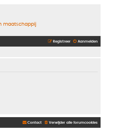
en maatschappij
Registreer
Aanmelden
Contact
Verwijder alle forumcookies