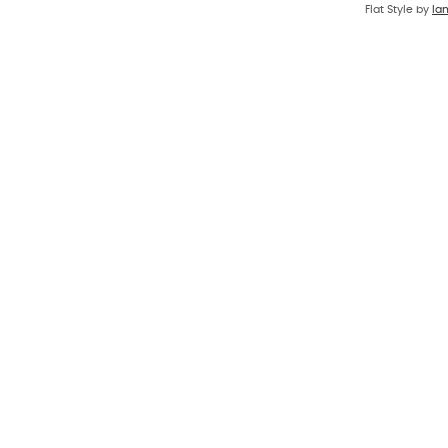
Flat Style by
Ia