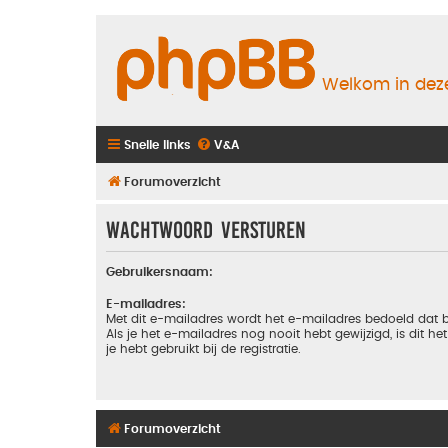
Welkom in deze
Snelle links
V&A
Forumoverzicht
Wachtwoord versturen
Gebruikersnaam:
E-mailadres:
Met dit e-mailadres wordt het e-mailadres bedoeld dat b
Als je het e-mailadres nog nooit hebt gewijzigd, is dit he
je hebt gebruikt bij de registratie.
Forumoverzicht