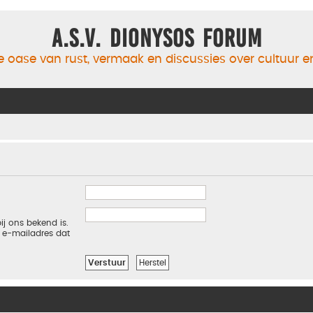
A.S.V. Dionysos Forum
 oase van rust, vermaak en discussies over cultuur 
ij ons bekend is.
t e-mailadres dat