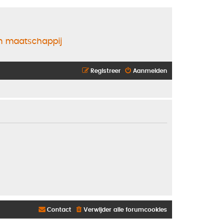
en maatschappij
Registreer
Aanmelden
Contact
Verwijder alle forumcookies