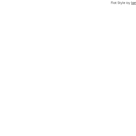
Flat Style by
Ia