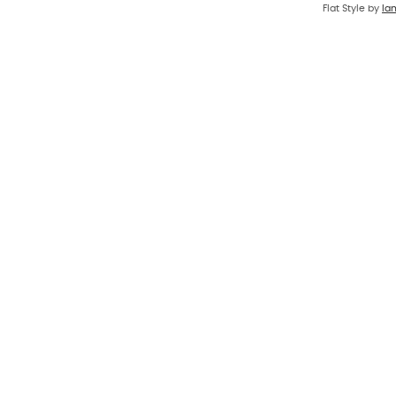
Flat Style by
Ia