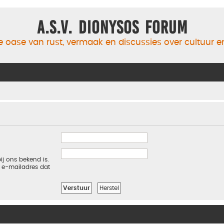
A.S.V. Dionysos Forum
 oase van rust, vermaak en discussies over cultuur 
ij ons bekend is.
t e-mailadres dat