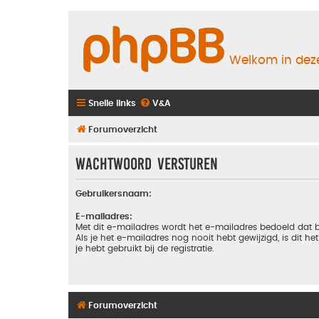
Welkom in deze
Snelle links
V&A
Forumoverzicht
Wachtwoord versturen
Gebruikersnaam:
E-mailadres:
Met dit e-mailadres wordt het e-mailadres bedoeld dat b
Als je het e-mailadres nog nooit hebt gewijzigd, is dit he
je hebt gebruikt bij de registratie.
Forumoverzicht