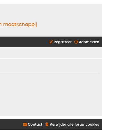
en maatschappij
Registreer
Aanmelden
Contact
Verwijder alle forumcookies