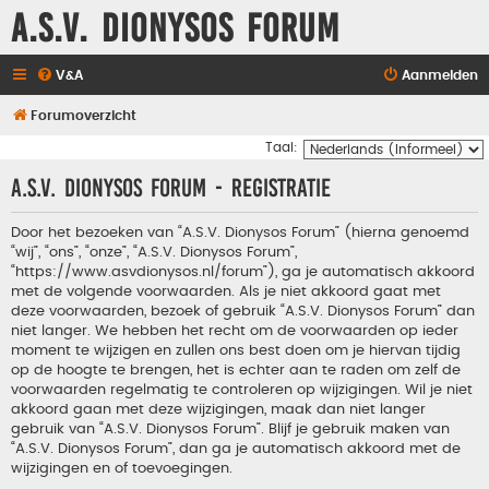
A.S.V. Dionysos Forum
V&A
Aanmelden
Forumoverzicht
Taal:
A.S.V. Dionysos Forum - Registratie
Door het bezoeken van “A.S.V. Dionysos Forum” (hierna genoemd
“wij”, “ons”, “onze”, “A.S.V. Dionysos Forum”,
“https://www.asvdionysos.nl/forum”), ga je automatisch akkoord
met de volgende voorwaarden. Als je niet akkoord gaat met
deze voorwaarden, bezoek of gebruik “A.S.V. Dionysos Forum” dan
niet langer. We hebben het recht om de voorwaarden op ieder
moment te wijzigen en zullen ons best doen om je hiervan tijdig
op de hoogte te brengen, het is echter aan te raden om zelf de
voorwaarden regelmatig te controleren op wijzigingen. Wil je niet
akkoord gaan met deze wijzigingen, maak dan niet langer
gebruik van “A.S.V. Dionysos Forum”. Blijf je gebruik maken van
“A.S.V. Dionysos Forum”, dan ga je automatisch akkoord met de
wijzigingen en of toevoegingen.