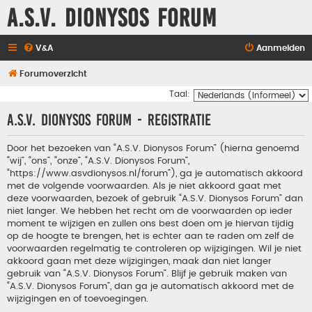
A.S.V. Dionysos Forum
V&A
Aanmelden
Forumoverzicht
Taal:
A.S.V. Dionysos Forum - Registratie
Door het bezoeken van “A.S.V. Dionysos Forum” (hierna genoemd
“wij”, “ons”, “onze”, “A.S.V. Dionysos Forum”,
“https://www.asvdionysos.nl/forum”), ga je automatisch akkoord
met de volgende voorwaarden. Als je niet akkoord gaat met
deze voorwaarden, bezoek of gebruik “A.S.V. Dionysos Forum” dan
niet langer. We hebben het recht om de voorwaarden op ieder
moment te wijzigen en zullen ons best doen om je hiervan tijdig
op de hoogte te brengen, het is echter aan te raden om zelf de
voorwaarden regelmatig te controleren op wijzigingen. Wil je niet
akkoord gaan met deze wijzigingen, maak dan niet langer
gebruik van “A.S.V. Dionysos Forum”. Blijf je gebruik maken van
“A.S.V. Dionysos Forum”, dan ga je automatisch akkoord met de
wijzigingen en of toevoegingen.