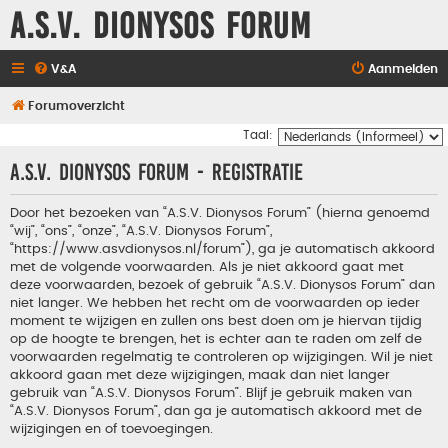
A.S.V. Dionysos Forum
V&A
Aanmelden
Forumoverzicht
Taal:
A.S.V. Dionysos Forum - Registratie
Door het bezoeken van “A.S.V. Dionysos Forum” (hierna genoemd
“wij”, “ons”, “onze”, “A.S.V. Dionysos Forum”,
“https://www.asvdionysos.nl/forum”), ga je automatisch akkoord
met de volgende voorwaarden. Als je niet akkoord gaat met
deze voorwaarden, bezoek of gebruik “A.S.V. Dionysos Forum” dan
niet langer. We hebben het recht om de voorwaarden op ieder
moment te wijzigen en zullen ons best doen om je hiervan tijdig
op de hoogte te brengen, het is echter aan te raden om zelf de
voorwaarden regelmatig te controleren op wijzigingen. Wil je niet
akkoord gaan met deze wijzigingen, maak dan niet langer
gebruik van “A.S.V. Dionysos Forum”. Blijf je gebruik maken van
“A.S.V. Dionysos Forum”, dan ga je automatisch akkoord met de
wijzigingen en of toevoegingen.