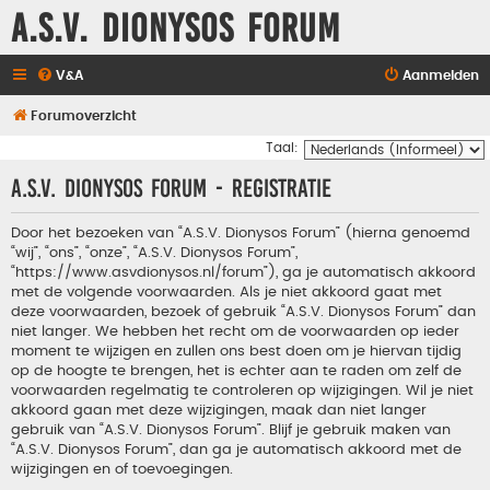
A.S.V. Dionysos Forum
V&A
Aanmelden
Forumoverzicht
Taal:
A.S.V. Dionysos Forum - Registratie
Door het bezoeken van “A.S.V. Dionysos Forum” (hierna genoemd
“wij”, “ons”, “onze”, “A.S.V. Dionysos Forum”,
“https://www.asvdionysos.nl/forum”), ga je automatisch akkoord
met de volgende voorwaarden. Als je niet akkoord gaat met
deze voorwaarden, bezoek of gebruik “A.S.V. Dionysos Forum” dan
niet langer. We hebben het recht om de voorwaarden op ieder
moment te wijzigen en zullen ons best doen om je hiervan tijdig
op de hoogte te brengen, het is echter aan te raden om zelf de
voorwaarden regelmatig te controleren op wijzigingen. Wil je niet
akkoord gaan met deze wijzigingen, maak dan niet langer
gebruik van “A.S.V. Dionysos Forum”. Blijf je gebruik maken van
“A.S.V. Dionysos Forum”, dan ga je automatisch akkoord met de
wijzigingen en of toevoegingen.