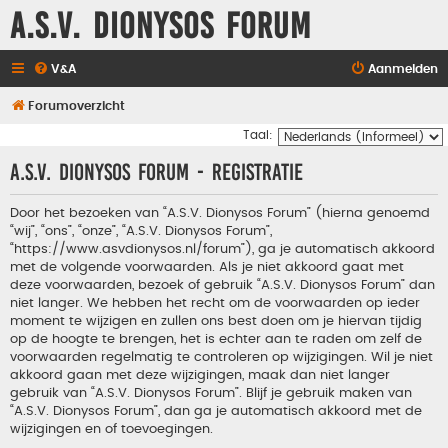
A.S.V. Dionysos Forum
V&A
Aanmelden
Forumoverzicht
Taal:
A.S.V. Dionysos Forum - Registratie
Door het bezoeken van “A.S.V. Dionysos Forum” (hierna genoemd
“wij”, “ons”, “onze”, “A.S.V. Dionysos Forum”,
“https://www.asvdionysos.nl/forum”), ga je automatisch akkoord
met de volgende voorwaarden. Als je niet akkoord gaat met
deze voorwaarden, bezoek of gebruik “A.S.V. Dionysos Forum” dan
niet langer. We hebben het recht om de voorwaarden op ieder
moment te wijzigen en zullen ons best doen om je hiervan tijdig
op de hoogte te brengen, het is echter aan te raden om zelf de
voorwaarden regelmatig te controleren op wijzigingen. Wil je niet
akkoord gaan met deze wijzigingen, maak dan niet langer
gebruik van “A.S.V. Dionysos Forum”. Blijf je gebruik maken van
“A.S.V. Dionysos Forum”, dan ga je automatisch akkoord met de
wijzigingen en of toevoegingen.