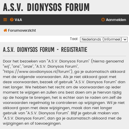
A.S.V. Dionysos Forum
V&A
Aanmelden
Forumoverzicht
Taal:
A.S.V. Dionysos Forum - Registratie
Door het bezoeken van “A.S.V. Dionysos Forum” (hierna genoemd
“wij”, “ons”, “onze”, “A.S.V. Dionysos Forum”,
“https://www.asvdionysos.nl/forum”), ga je automatisch akkoord
met de volgende voorwaarden. Als je niet akkoord gaat met
deze voorwaarden, bezoek of gebruik “A.S.V. Dionysos Forum” dan
niet langer. We hebben het recht om de voorwaarden op ieder
moment te wijzigen en zullen ons best doen om je hiervan tijdig
op de hoogte te brengen, het is echter aan te raden om zelf de
voorwaarden regelmatig te controleren op wijzigingen. Wil je niet
akkoord gaan met deze wijzigingen, maak dan niet langer
gebruik van “A.S.V. Dionysos Forum”. Blijf je gebruik maken van
“A.S.V. Dionysos Forum”, dan ga je automatisch akkoord met de
wijzigingen en of toevoegingen.