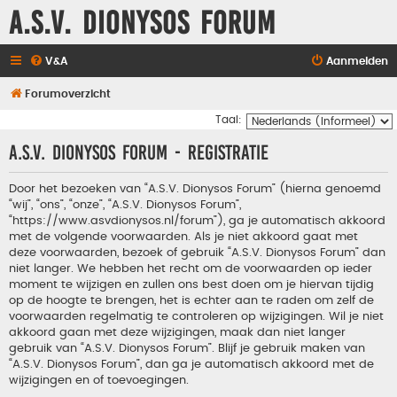
A.S.V. Dionysos Forum
V&A
Aanmelden
Forumoverzicht
Taal:
A.S.V. Dionysos Forum - Registratie
Door het bezoeken van “A.S.V. Dionysos Forum” (hierna genoemd
“wij”, “ons”, “onze”, “A.S.V. Dionysos Forum”,
“https://www.asvdionysos.nl/forum”), ga je automatisch akkoord
met de volgende voorwaarden. Als je niet akkoord gaat met
deze voorwaarden, bezoek of gebruik “A.S.V. Dionysos Forum” dan
niet langer. We hebben het recht om de voorwaarden op ieder
moment te wijzigen en zullen ons best doen om je hiervan tijdig
op de hoogte te brengen, het is echter aan te raden om zelf de
voorwaarden regelmatig te controleren op wijzigingen. Wil je niet
akkoord gaan met deze wijzigingen, maak dan niet langer
gebruik van “A.S.V. Dionysos Forum”. Blijf je gebruik maken van
“A.S.V. Dionysos Forum”, dan ga je automatisch akkoord met de
wijzigingen en of toevoegingen.