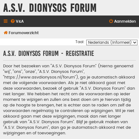
A.S.V. Dionysos Forum
V&A
Aanmelden
Forumoverzicht
Taal:
A.S.V. Dionysos Forum - Registratie
Door het bezoeken van “A.S.V. Dionysos Forum” (hierna genoemd
“wij”, “ons”, “onze”, “A.S.V. Dionysos Forum”,
“https://www.asvdionysos.nl/forum”), ga je automatisch akkoord
met de volgende voorwaarden. Als je niet akkoord gaat met
deze voorwaarden, bezoek of gebruik “A.S.V. Dionysos Forum” dan
niet langer. We hebben het recht om de voorwaarden op ieder
moment te wijzigen en zullen ons best doen om je hiervan tijdig
op de hoogte te brengen, het is echter aan te raden om zelf de
voorwaarden regelmatig te controleren op wijzigingen. Wil je niet
akkoord gaan met deze wijzigingen, maak dan niet langer
gebruik van “A.S.V. Dionysos Forum”. Blijf je gebruik maken van
“A.S.V. Dionysos Forum”, dan ga je automatisch akkoord met de
wijzigingen en of toevoegingen.