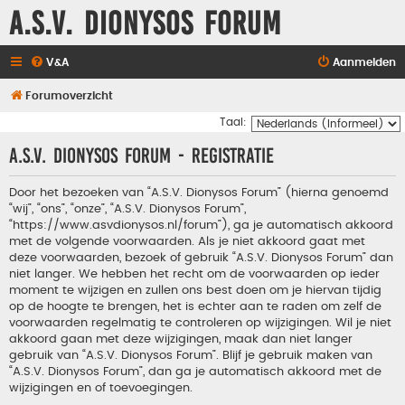
A.S.V. Dionysos Forum
V&A
Aanmelden
Forumoverzicht
Taal:
A.S.V. Dionysos Forum - Registratie
Door het bezoeken van “A.S.V. Dionysos Forum” (hierna genoemd
“wij”, “ons”, “onze”, “A.S.V. Dionysos Forum”,
“https://www.asvdionysos.nl/forum”), ga je automatisch akkoord
met de volgende voorwaarden. Als je niet akkoord gaat met
deze voorwaarden, bezoek of gebruik “A.S.V. Dionysos Forum” dan
niet langer. We hebben het recht om de voorwaarden op ieder
moment te wijzigen en zullen ons best doen om je hiervan tijdig
op de hoogte te brengen, het is echter aan te raden om zelf de
voorwaarden regelmatig te controleren op wijzigingen. Wil je niet
akkoord gaan met deze wijzigingen, maak dan niet langer
gebruik van “A.S.V. Dionysos Forum”. Blijf je gebruik maken van
“A.S.V. Dionysos Forum”, dan ga je automatisch akkoord met de
wijzigingen en of toevoegingen.