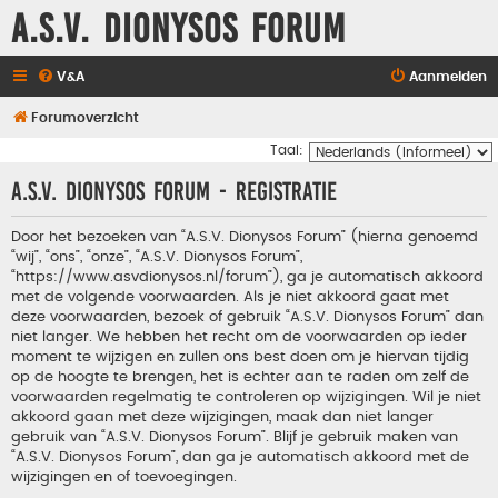
A.S.V. Dionysos Forum
V&A
Aanmelden
Forumoverzicht
Taal:
A.S.V. Dionysos Forum - Registratie
Door het bezoeken van “A.S.V. Dionysos Forum” (hierna genoemd
“wij”, “ons”, “onze”, “A.S.V. Dionysos Forum”,
“https://www.asvdionysos.nl/forum”), ga je automatisch akkoord
met de volgende voorwaarden. Als je niet akkoord gaat met
deze voorwaarden, bezoek of gebruik “A.S.V. Dionysos Forum” dan
niet langer. We hebben het recht om de voorwaarden op ieder
moment te wijzigen en zullen ons best doen om je hiervan tijdig
op de hoogte te brengen, het is echter aan te raden om zelf de
voorwaarden regelmatig te controleren op wijzigingen. Wil je niet
akkoord gaan met deze wijzigingen, maak dan niet langer
gebruik van “A.S.V. Dionysos Forum”. Blijf je gebruik maken van
“A.S.V. Dionysos Forum”, dan ga je automatisch akkoord met de
wijzigingen en of toevoegingen.